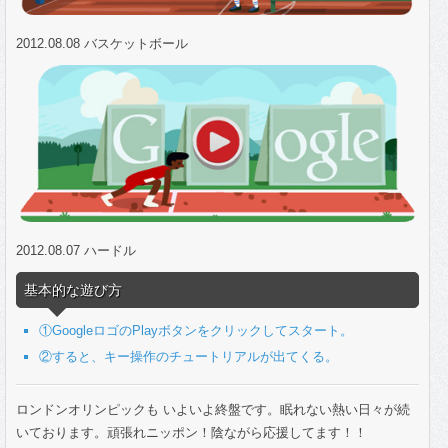
2012.08.08 バスケットボール
2012.08.07 ハードル
基本的な遊び方
①GoogleロゴのPlayボタンをクリックしてスタート。
②すると、キー操作のチュートリアルが出てくる。
ロンドンオリンピックも いよいよ終盤です。眠れない熱い日々が続
いております。頑張れニッポン！陰ながら応援してます！！