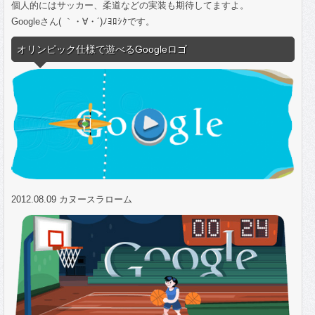
個人的にはサッカー、柔道などの実装も期待してますよ。
Googleさん( ｀・∀・´)ﾉﾖﾛｼｸです。
オリンピック仕様で遊べるGoogleロゴ
2012.08.09 カヌースラローム