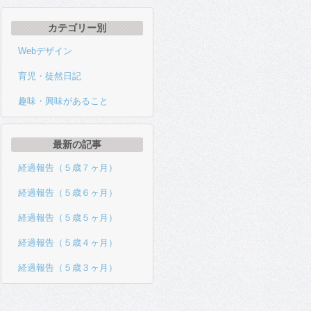
カテゴリー別
Webデザイン
育児・徒然日記
趣味・興味があること
最新の記事
経過報告（５歳７ヶ月）
経過報告（５歳６ヶ月）
経過報告（５歳５ヶ月）
経過報告（５歳４ヶ月）
経過報告（５歳３ヶ月）