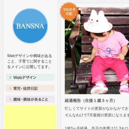
Webデザインや興味がある
こと、子育てに関すること
をメインに公開してます。
経過報告（生後１歳３ヶ月）
忙しくてサイトの更新がなかなかでき
そんなわけで7月最後の更新になります。
1歳3ヶ月経過、息子の体重は11.3キロ（