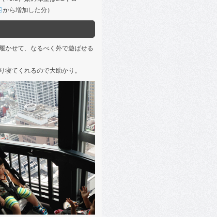
月
から増加した分）
履かせて、なるべく外で遊ばせる
り寝てくれるので大助かり。