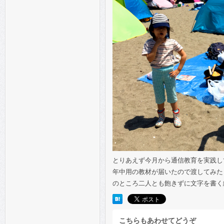
とりあえず今月から通信教育を実践し
年中用の教材が届いたので渡してみた
のところ二人とも飽きずに文字を書く
こちらもあわせてどうぞ