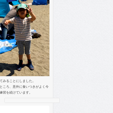
てみることにしました。
ところ、意外に食いつきがよく今
練習を続けています。