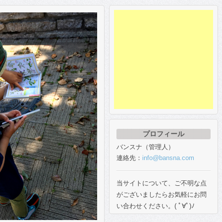
プロフィール
バンスナ（管理人）
連絡先：
info@bansna.com
当サイトについて、ご不明な点
がございましたらお気軽にお問
い合わせください。( ﾟ∀ﾟ)ﾉ