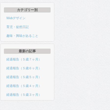
カテゴリー別
Webデザイン
育児・徒然日記
趣味・興味があること
最新の記事
経過報告（５歳７ヶ月）
経過報告（５歳６ヶ月）
経過報告（５歳５ヶ月）
経過報告（５歳４ヶ月）
経過報告（５歳３ヶ月）