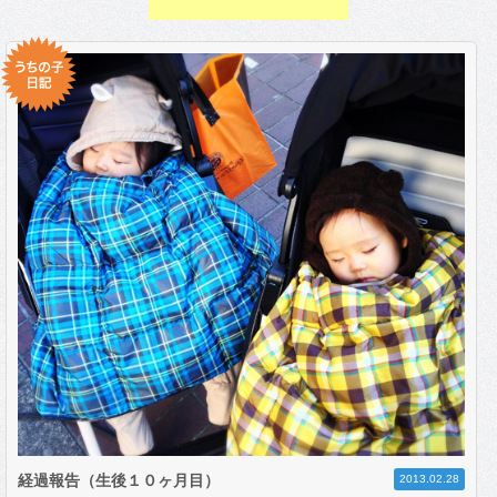
経過報告（生後１０ヶ月目）
2013.02.28