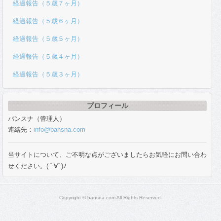
経過報告（５歳７ヶ月）
経過報告（５歳６ヶ月）
経過報告（５歳５ヶ月）
経過報告（５歳４ヶ月）
経過報告（５歳３ヶ月）
プロフィール
バンスナ（管理人）
連絡先：
info@bansna.com
当サイトについて、ご不明な点がございましたらお気軽にお問い合わ
せください。( ﾟ∀ﾟ)ﾉ
Copyright © bansna.com All Rights Reserved.