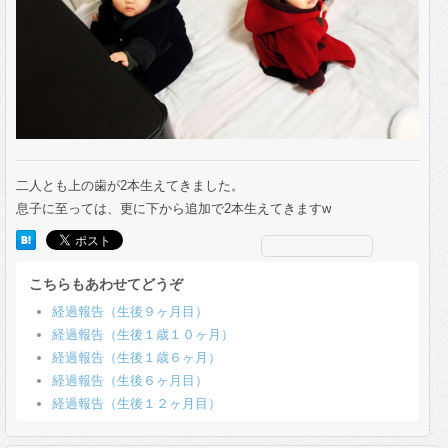
二人とも上の歯が2本生えてきました。
息子に至っては、更に下から追加で2本生えてきますw
こちらもあわせてどうぞ
経過報告（生後９ヶ月目）
経過報告（生後１歳１０ヶ月）
経過報告（生後１歳６ヶ月）
経過報告（生後６ヶ月目）
経過報告（生後１２ヶ月目）