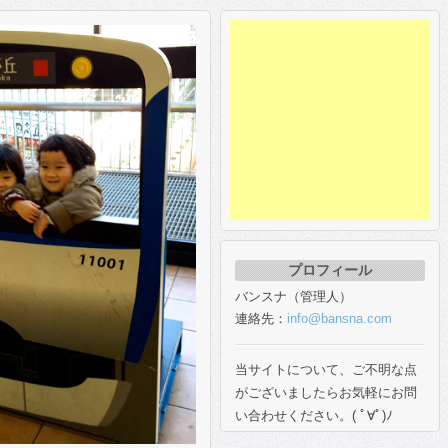
プロフィール
バンスナ（管理人）
連絡先：
info@bansna.com
当サイトについて、ご不明な点
がございましたらお気軽にお問
い合わせください。( ﾟ∀ﾟ)ﾉ