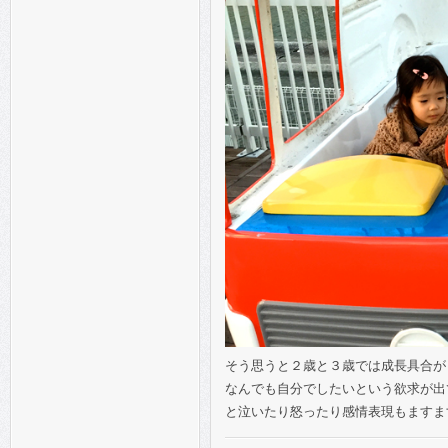
そう思うと２歳と３歳では成長具合が
なんでも自分でしたいという欲求が出
と泣いたり怒ったり感情表現もますま