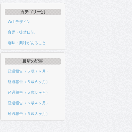
カテゴリー別
Webデザイン
育児・徒然日記
趣味・興味があること
最新の記事
経過報告（５歳７ヶ月）
経過報告（５歳６ヶ月）
経過報告（５歳５ヶ月）
経過報告（５歳４ヶ月）
経過報告（５歳３ヶ月）