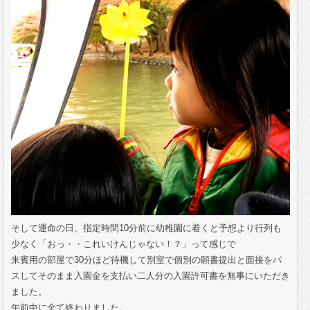
そして運命の日、指定時間10分前に幼稚園に着くと予想より行列も
少なく「おっ・・これいけんじゃない！？」って感じで
来賓用の部屋で30分ほど待機して別室で個別の願書提出と面接をパ
スしてそのまま入園金を支払い二人分の入園許可書を無事にいただき
ました。
午前中に全て終わりました。