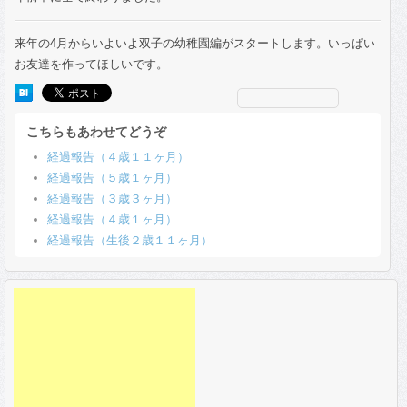
来年の4月からいよいよ双子の幼稚園編がスタートします。いっぱい
お友達を作ってほしいです。
こちらもあわせてどうぞ
経過報告（４歳１１ヶ月）
経過報告（５歳１ヶ月）
経過報告（３歳３ヶ月）
経過報告（４歳１ヶ月）
経過報告（生後２歳１１ヶ月）