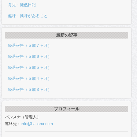
育児・徒然日記
趣味・興味があること
最新の記事
経過報告（５歳７ヶ月）
経過報告（５歳６ヶ月）
経過報告（５歳５ヶ月）
経過報告（５歳４ヶ月）
経過報告（５歳３ヶ月）
プロフィール
バンスナ（管理人）
連絡先：
info@bansna.com